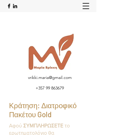
vrikki.maria@gmail.com
+357 99 863679
Κράτηση: Διατροφικό
Πακέτου Gold
Αφού
ΣΥΜΠΛΗΡΩΣΕΤΕ
το
ερωτηματολόγιο θα